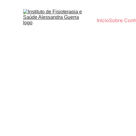
Início
Sobre 
Conh