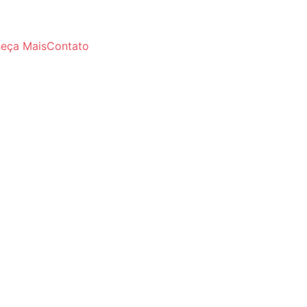
eça Mais
Contato