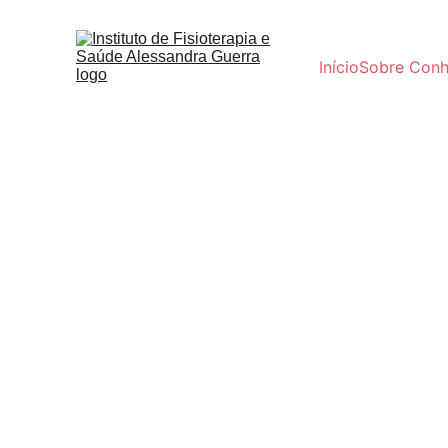
Início
Sobre 
Conh